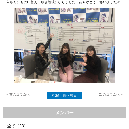
二宮さんにも沢山教えて頂き勉強になりました！ありがとうございました🌼
< 前のコラムへ
次のコラムへ >
投稿一覧へ戻る
メンバー
全て（23）