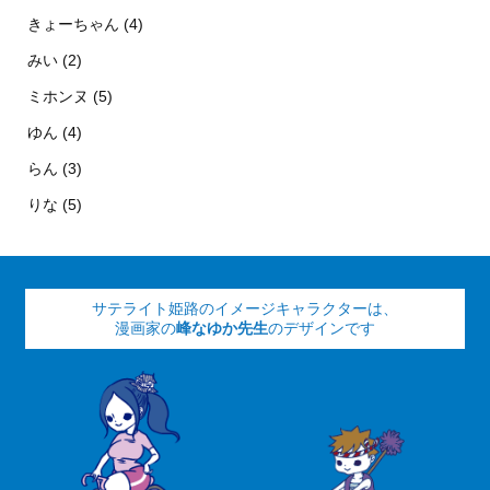
きょーちゃん (4)
みい (2)
ミホンヌ (5)
ゆん (4)
らん (3)
りな (5)
サテライト姫路のイメージキャラクターは、
漫画家の
峰なゆか先生
のデザインです