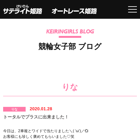
KEIRINGIRLS BLOG
競輪女子部 ブログ
りな
2020.01.28
りな
トータルでプラスに出来ました！
今日は、2車複とワイドで当たりました＼( ‘ω’)／💞
お客様にも珍しく褒めてもらいました♡笑