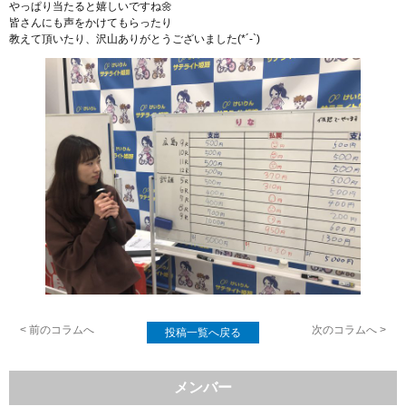
やっぱり当たると嬉しいですね🌼
皆さんにも声をかけてもらったり
教えて頂いたり、沢山ありがとうございました(*´-`)
< 前のコラムへ
次のコラムへ >
投稿一覧へ戻る
メンバー