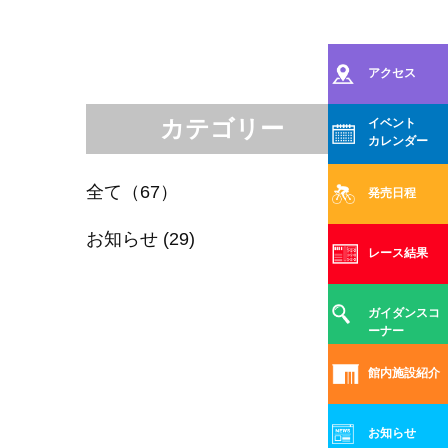
アクセス
カテゴリー
イベント
カレンダー
全て（67）
発売日程
お知らせ (29)
レース結果
ガイダンスコ
ーナー
館内施設紹介
お知らせ