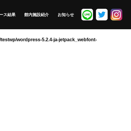
ース結果
館内施設紹介
お知らせ
/testwp/wordpress-5.2.4-ja-jetpack_webfont-