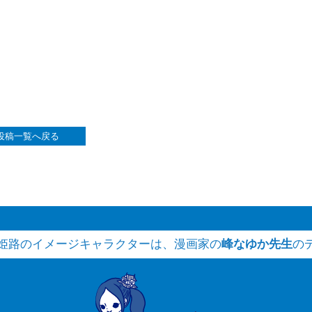
投稿一覧へ戻る
姫路のイメージキャラクターは、
漫画家の
峰なゆか先生
の