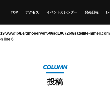
TOP
アクセス
イベントカレンダー
発売日程
レ
219/www/jp/r/e/gmoserver/6/9/sd1067269/satellite-himeji.com
n line
6
COLUMN
投稿